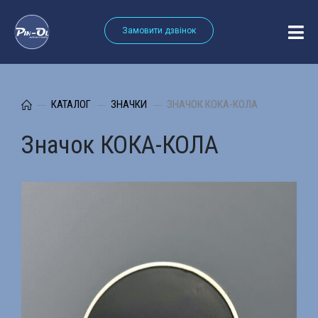
Замовити дзвінок
КАТАЛОГ
ЗНАЧКИ
ЗНАЧОК КОКА-КОЛА
Значок КОКА-КОЛА