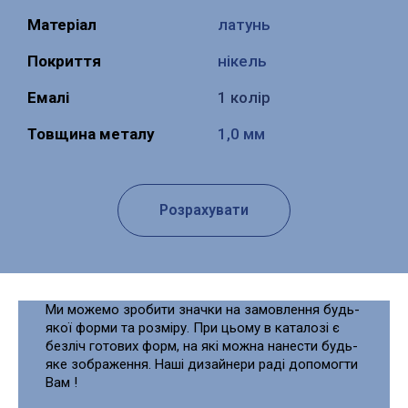
Матеріал
латунь
Покриття
нікель
Емалі
1 колір
Товщина металу
1,0 мм
Розрахувати
Ми можемо зробити значки на замовлення будь-
якої форми та розміру. При цьому в каталозі є
безліч готових форм, на які можна нанести будь-
яке зображення. Наші дизайнери раді допомогти
Вам !