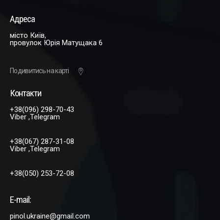
Адреса
місто Київ,
провулок Юрія Матущака 6
Подивитись на карті
Контакти
+38(096) 298-70-43
Viber ,Telegram
+38(067) 287-31-08
Viber ,Telegram
+38(050) 253-72-08
E-mail:
pinol.ukraine@gmail.com