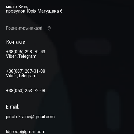
місто Київ,
провулок Юрія Матущака 6
Подивитись на карті
Контакти
+38(096) 298-70-43
Viber ,Telegram
+38(067) 287-31-08
Viber ,Telegram
+38(050) 253-72-08
E-mail:
pinol.ukraine@gmail.com
ldgroop@gmail.com