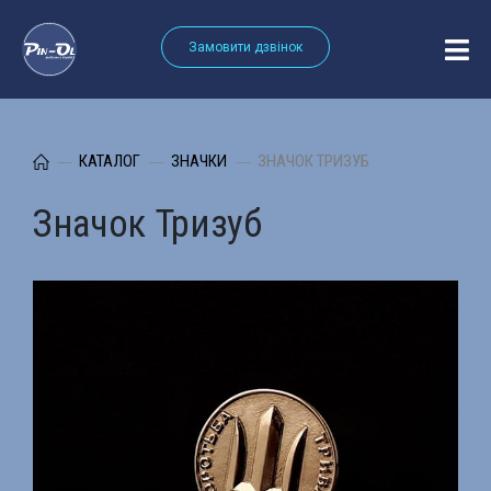
Замовити дзвінок
КАТАЛОГ
ЗНАЧКИ
ЗНАЧОК ТРИЗУБ
Значок Тризуб