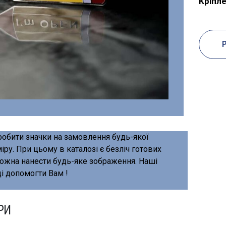
Кріпл
обити значки на замовлення будь-якої
іру. При цьому в каталозі є безліч готових
можна нанести будь-яке зображення. Наші
і допомогти Вам !
РИ