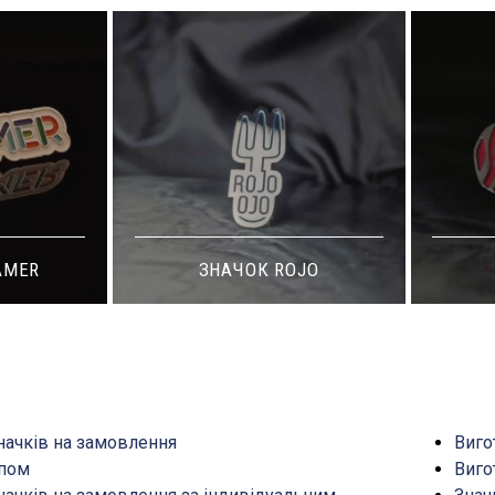
ЗНАЧОК ROJO
ЗНАЧОК FAKE
начків на замовлення
Виго
ипом
Виго