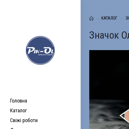
КАТАЛОГ
З
Значок О
Головна
Каталог
Свіжі роботи