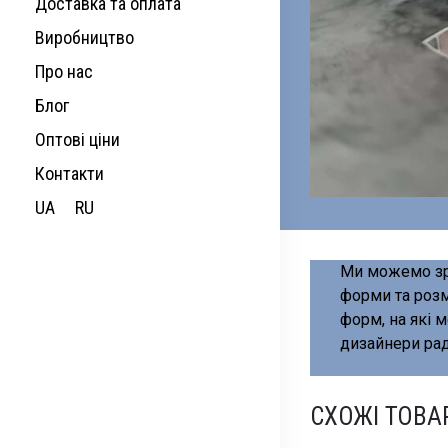
Доставка та оплата
Виробництво
Про нас
Блог
Оптові ціни
Контакти
UA
RU
Ми можемо зр
форми та розм
форм, на які 
дизайнери рад
СХОЖІ ТОВА