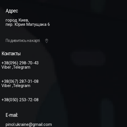
Адрес
город Киев,
пер. Юрия Матущака 6
Подивитись на карті
Контакты
+38(096) 298-70-43
Viber ,Telegram
+38(067) 287-31-08
Viber ,Telegram
+38(050) 253-72-08
E-mail:
pinol.ukraine@gmail.com