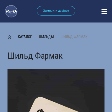
Замовити дзвінок
КАТАЛОГ
ШИЛЬДЫ
ШИЛЬД ФАРМАК
Шильд Фармак