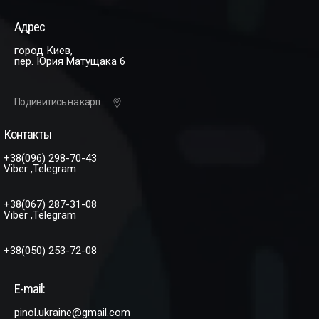
Адрес
город Киев,
пер. Юрия Матущака 6
Подивитись на карті
Контакты
+38(096) 298-70-43
Viber ,Telegram
+38(067) 287-31-08
Viber ,Telegram
+38(050) 253-72-08
E-mail:
pinol.ukraine@gmail.com