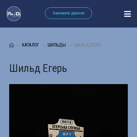
Замовити дзвінок
КАТАЛОГ
ШИЛЬДЫ
ШИЛЬД ЕГЕРЬ
Шильд Егерь