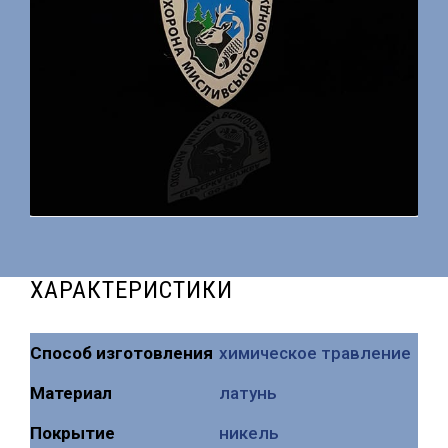
ХАРАКТЕРИСТИКИ
Способ изготовления
химическое травление
Mатериал
латунь
Покрытие
никель