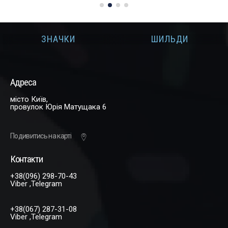
ЗНАЧКИ
ШИЛЬДИ
Адреса
місто Київ,
провулок Юрія Матущака 6
Подивитись на карті
Контакти
+38(096) 298-70-43
Viber ,Telegram
+38(067) 287-31-08
Viber ,Telegram