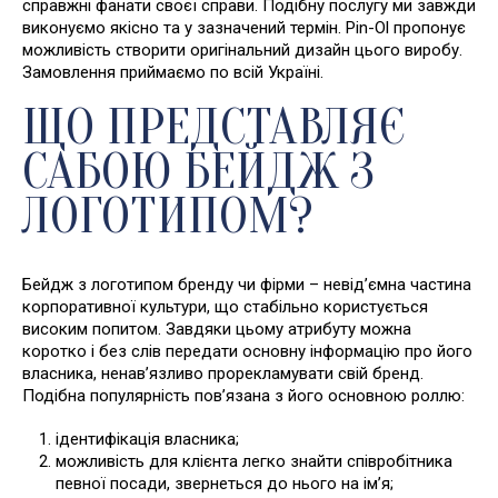
справжні фанати своєї справи. Подібну послугу ми завжди
виконуємо якісно та у зазначений термін. Pin-Ol пропонує
можливість створити оригінальний дизайн цього виробу.
Замовлення приймаємо по всій Україні.
ЩО ПРЕДСТАВЛЯЄ
САБОЮ БЕЙДЖ З
ЛОГОТИПОМ?
Бейдж з логотипом бренду чи фірми – невід’ємна частина
корпоративної культури, що стабільно користується
високим попитом. Завдяки цьому атрибуту можна
коротко і без слів передати основну інформацію про його
власника, ненав’язливо прорекламувати свій бренд.
Подібна популярність пов’язана з його основною роллю:
ідентифікація власника;
можливість для клієнта легко знайти співробітника
певної посади, звернеться до нього на ім’я;