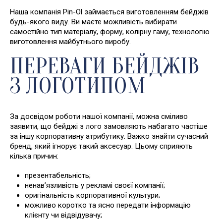
Наша компанія Pin-Ol займається виготовленням бейджів
будь-якого виду. Ви маєте можливість вибирати
самостійно тип матеріалу, форму, колірну гаму, технологію
виготовлення майбутнього виробу.
ПЕРЕВАГИ БЕЙДЖІВ
З ЛОГОТИПОМ
За досвідом роботи нашої компанії, можна сміливо
заявити, що бейджі з лого замовляють набагато частіше
за іншу корпоративну атрибутику. Важко знайти сучасний
бренд, який ігнорує такий аксесуар. Цьому сприяють
кілька причин:
презентабельність;
ненав’язливість у рекламі своєї компанії;
оригінальність корпоративної культури;
можливо коротко та ясно передати інформацію
клієнту чи відвідувачу;