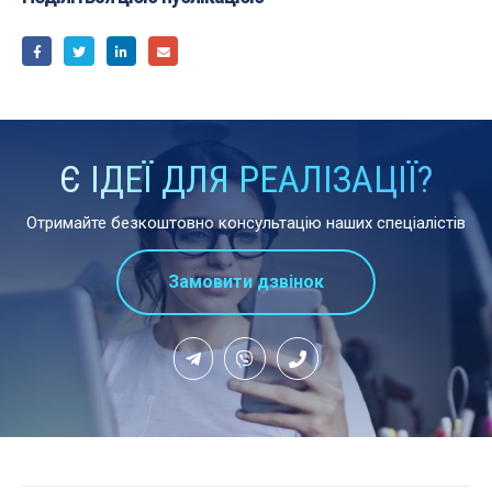
Є ІДЕЇ ДЛЯ РЕАЛІЗАЦІЇ?
Отримайте безкоштовно консультацію наших спеціалістів
Замовити дзвінок