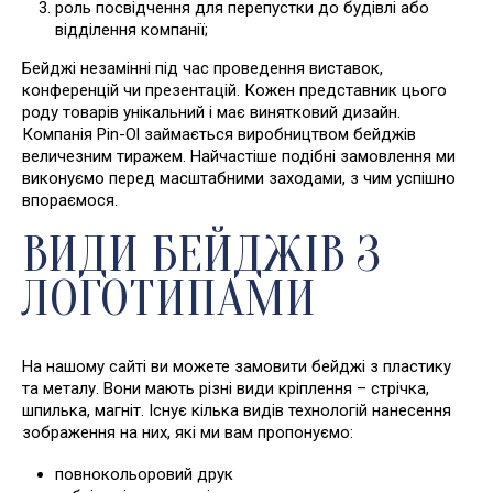
роль посвідчення для перепустки до будівлі або
відділення компанії;
Бейджі незамінні під час проведення виставок,
конференцій чи презентацій. Кожен представник цього
роду товарів унікальний і має винятковий дизайн.
Компанія Pin-Ol займається виробництвом бейджів
величезним тиражем. Найчастіше подібні замовлення ми
виконуємо перед масштабними заходами, з чим успішно
впораємося.
ВИДИ БЕЙДЖІВ З
ЛОГОТИПАМИ
На нашому сайті ви можете замовити бейджі з пластику
та металу. Вони мають різні види кріплення – стрічка,
шпилька, магніт. Існує кілька видів технологій нанесення
зображення на них, які ми вам пропонуємо:
повнокольоровий друк