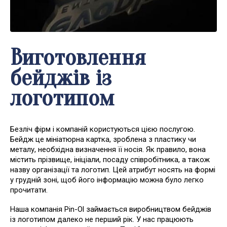
Виготовлення
бейджів із
логотипом
Безліч фірм і компаній користуються цією послугою.
Бейдж це мініатюрна картка, зроблена з пластику чи
металу, необхідна визначення її носія. Як правило, вона
містить прізвище, ініціали, посаду співробітника, а також
назву організації та логотип. Цей атрибут носять на формі
у грудній зоні, щоб його інформацію можна було легко
прочитати.
Наша компанія Pin-Ol займається виробництвом бейджів
із логотипом далеко не перший рік. У нас працюють