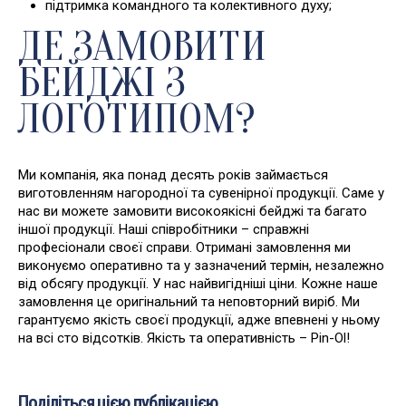
підтримка командного та колективного духу;
ДЕ ЗАМОВИТИ
БЕЙДЖІ З
ЛОГОТИПОМ?
Ми компанія, яка понад десять років займається
виготовленням нагородної та сувенірної продукції. Саме у
нас ви можете замовити високоякісні бейджі та багато
іншої продукції. Наші співробітники – справжні
професіонали своєї справи. Отримані замовлення ми
виконуємо оперативно та у зазначений термін, незалежно
від обсягу продукції. У нас найвигідніші ціни. Кожне наше
замовлення це оригінальний та неповторний виріб. Ми
гарантуємо якість своєї продукції, адже впевнені у ньому
на всі сто відсотків. Якість та оперативність – Pin-Ol!
Поділіться цією публікацією