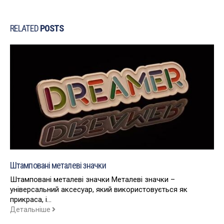
RELATED
POSTS
Штамповані металеві значки
Штамповані металеві значки Металеві значки –
універсальний аксесуар, який використовується як
прикраса, і...
Детальніше