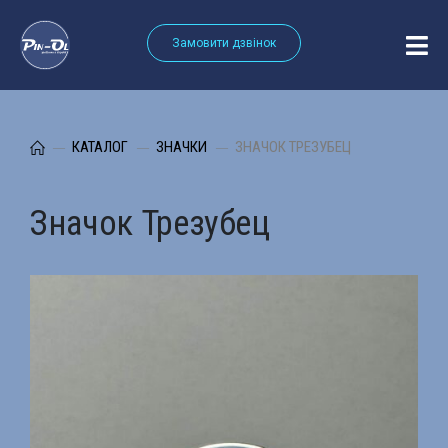
Замовити дзвінок
КАТАЛОГ
ЗНАЧКИ
ЗНАЧОК ТРЕЗУБЕЦ
Значок Трезубец