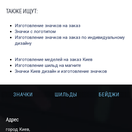
ТАКЖЕ ИЩУТ:
Изготовление значков на заказ
Значки с логотипом
Изготовление значков на заказ по индивидуальному
дизайну
Изготовление меделей на заказ Киев
Изготовление шильд на магните
Значки Киев дизайн и изготовление значков
И
ЗНАЧКИ
ШИЛЬДЫ
БЕЙДЖИ
Адрес
город Киев,