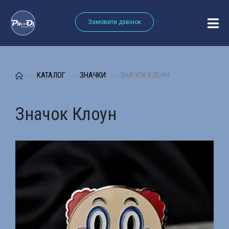
Замовити дзвінок
КАТАЛОГ
ЗНАЧКИ
ЗНАЧОК КЛОУН
Значок Клоун