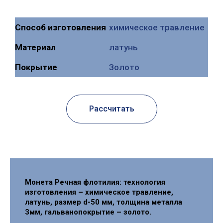
Способ изготовления
химическое травление
Mатериал
латунь
Покрытие
Золото
Рассчитать
Монета Речная флотилия: технология
изготовления – химическое травление,
латунь, размер d-50 мм, толщина металла
3мм, гальванопокрытие – золото.