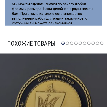
Мы можем сделать значки по заказу любой
формы и размера. Наши дизайнеры рады помочь
Вам! При этом в каталоге есть множество
выполненных работ для наших заказчиков, с
которыми вы можете ознакомиться
ПОХОЖИЕ ТОВАРЫ