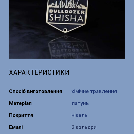
ХАРАКТЕРИСТИКИ
Спосіб виготовлення
хімічне травлення
Матеріал
латунь
Покриття
нікель
Емалі
2 кольори