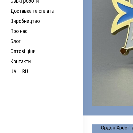
Свіжі роботи
Доставка та оплата
Виробництво
Про нас
Блог
Оптові ціни
Контакти
UA
RU
Орден Хрест 