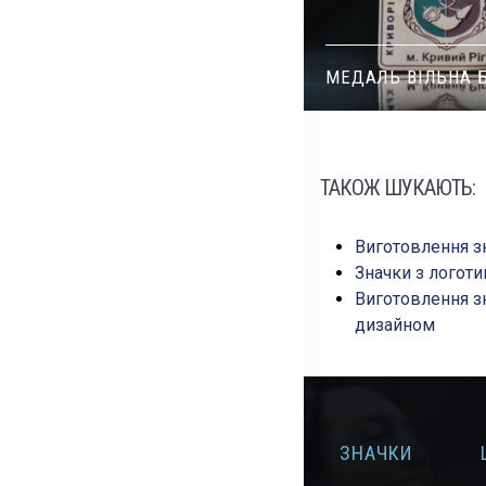
МЕДАЛЬ ВІЛЬНА БОРОТЬБА
ОРДЕН
ТАКОЖ ШУКАЮТЬ:
Виготовлення з
Значки з логот
Виготовлення з
дизайном
ГАЛЬВАНОПОКР
ЛАЗЕРНЕ
ИТТЯ ЗОЛОТО І
ЗНАЧКИ
ГРАВІЮВАННЯ
НІКЕЛЬ