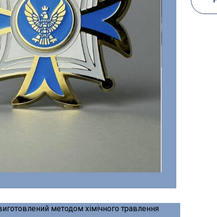
виготовлений методом хімічного травлення