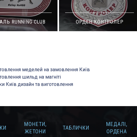
ДЕН КОНТРОЛЕР
МЕДАЛЬ TEN RUN
товлення меделей на замовлення Київ
товлення шильд на магніті
ки Київ дизайн та виготовлення
МОНЕТИ,
МЕДАЛІ,
КИ
ТАБЛИЧКИ
ЖЕТОНИ
ОРДЕНА