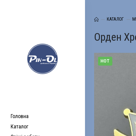
КАТАЛОГ
М
Орден Хр
HOT
Головна
Каталог