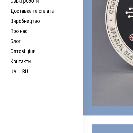
Свіжі роботи
Доставка та оплата
Виробництво
Про нас
Блог
Оптові ціни
Контакти
UA
RU