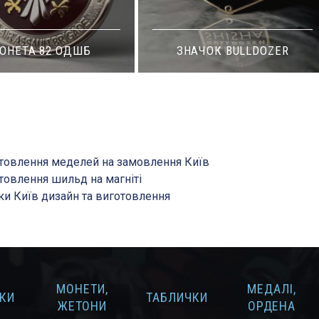
ОНЕТА 82 ОДШБ
ЗНАЧОК BULLDOZER
товлення меделей на замовлення Київ
товлення шильд на магніті
ки Київ дизайн та виготовлення
МОНЕТИ,
МЕДАЛІ,
КИ
ТАБЛИЧКИ
ЖЕТОНИ
ОРДЕНА